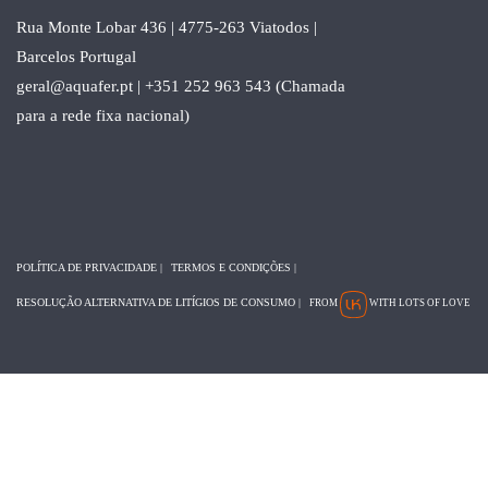
Rua Monte Lobar 436 | 4775-263 Viatodos |
Barcelos Portugal
geral@aquafer.pt | +351 252 963 543 (Chamada
para a rede fixa nacional)
POLÍTICA DE PRIVACIDADE
|
TERMOS E CONDIÇÕES
|
RESOLUÇÃO ALTERNATIVA DE LITÍGIOS DE CONSUMO
|
FROM
WITH LOTS OF LOVE