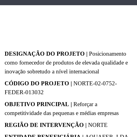
DESIGNAÇÃO DO PROJETO
|
Posicionamento
como fornecedor de produtos de elevada qualidade e
inovação sobretudo a nível internacional
CÓDIGO DO PROJETO
|
NORTE-02-0752-
FEDER-013032
OBJETIVO PRINCIPAL
|
Reforçar a
competitividade das pequenas e médias empresas
REGIÃO DE INTERVENÇÃO
|
NORTE
ENTIDADE BENEFICIÁRIA
|
AQUAFER, LDA