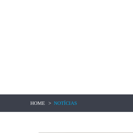
HOME
>
NOTÍCIAS