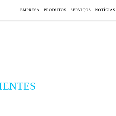
EMPRESA
PRODUTOS
SERVIÇOS
NOTÍCIAS
+CONFORT
+POUPANÇ
em casa, no esc