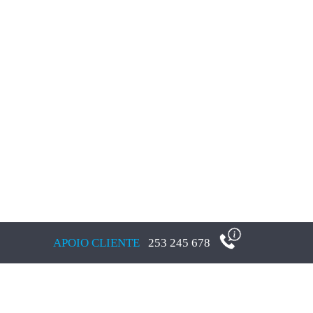
APOIO CLIENTE
253 245 678