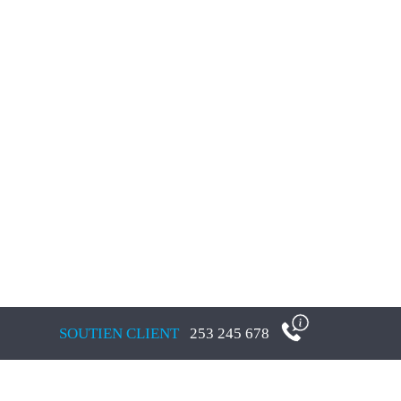
SOUTIEN CLIENT
253 245 678