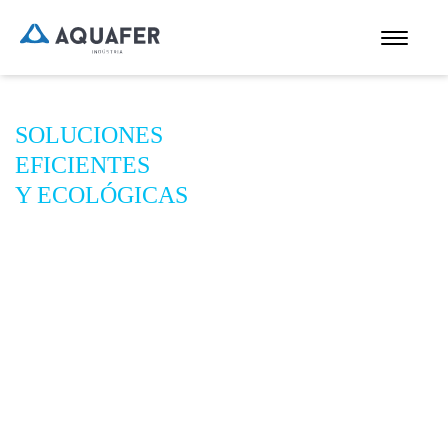
SOLUCIONES
EFICIENTES
Y ECOLÓGICAS
Para aguas calientes y frías
y climatización de edificios