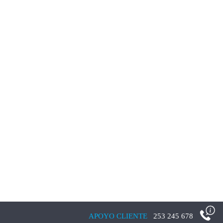
APOYO CLIENTE
253 245 678